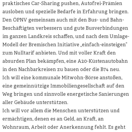
praktisches Car-Sharing pushen, Autofrei-Prämien
ausloben und spezielle Bedarfe in Erfahrung bringen.
Den ÖPNV gemeinsam auch mit den Bus- und Bahn-
Beschäftigten verbessern und gute Busverbindungen
im ganzen Landkreis schaffen, und nach dem Umlage-
Modell der Bremischen Initiative „einfach-einsteigen“
zum Nulltarif anbieten. Und mit voller Kraft den
absurden Plan bekämpfen, eine A20-Küstenautobahn
in den Nachbarkreisen zu bauen oder die B74 neu.
Ich will eine kommunale Mitwohn-Börse anstoßen,
eine gemeinnützige Immobiliengesellschaft auf den
Weg bringen und sinnvolle energetische Sanierungen
aller Gebäude unterstützen.
Ich will vor allem die Menschen unterstützen und
ermächtigen, denen es an Geld, an Kraft, an
Wohnraum, Arbeit oder Anerkennung fehlt. Es geht